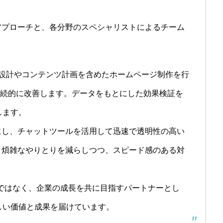
アプローチと、各分野のスペシャリストによるチーム
線設計やコンテンツ計画を含めたホームページ制作を行
を継続的に改善します。データをもとにした効果検証を
します。
にし、チャットツールを活用して迅速で透明性の高い
。煩雑なやりとりを減らしつつ、スピード感のある対
社ではなく、企業の成長を共に目指すパートナーとし
しい価値と成果を届けています。