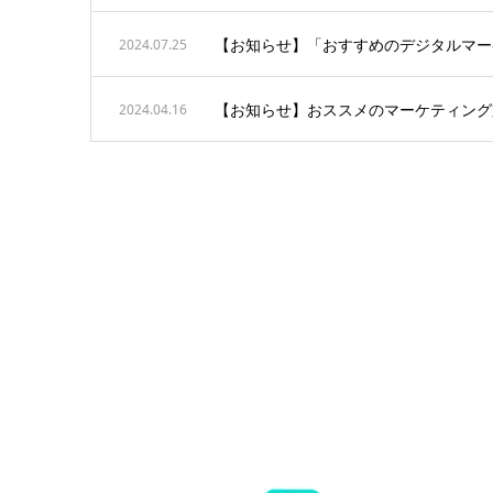
【お知らせ】「おすすめのデジタルマー
2024.07.25
【お知らせ】おススメのマーケティング
2024.04.16