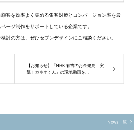
み顧客を効率よく集める集客対策とコンバージョン率を最
ムページ制作をサポートしている企業です。
ご検討の方は、ぜひセブンデザインにご相談ください。
【お知らせ】「NHK 有吉のお金発見 突
撃！カネオくん」の現地動画を...
News一覧