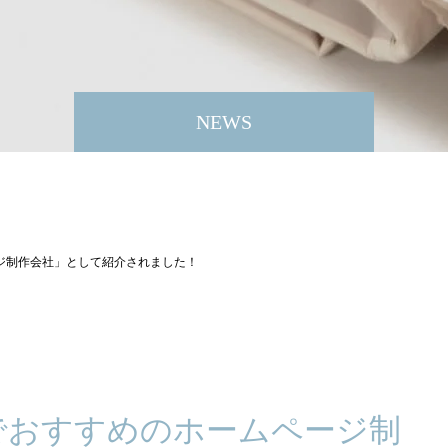
NEWS
ジ制作会社」として紹介されました！
でおすすめのホームページ制