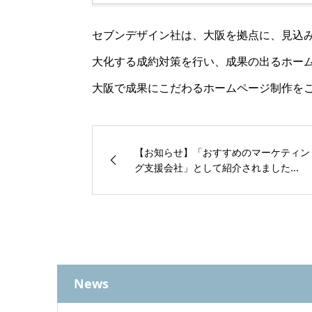
セブンデザイン社は、大阪を拠点に、見込
大化する成約対策を行い、成果の出るホー
大阪で成果にこだわるホームページ制作を
【お知らせ】「おすすめのマーケティン
グ支援会社」として紹介されました...
News