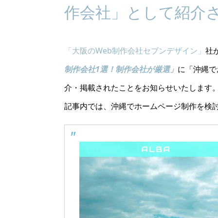
作会社」として紹介
「大阪のWeb制作会社セブンデザイン」
社
制作会社1選！制作会社が厳選」
に「沖縄で
介・掲載されたことをお知らせいたします
記事内では、沖縄でホームページ制作を検