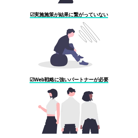
☑実施施策が結果に繋がっていない
☑Web戦略に強いパートナーが必要