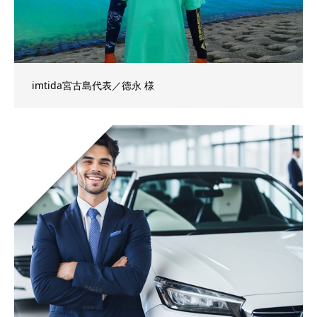
imtida宮古島代表／徳永 様