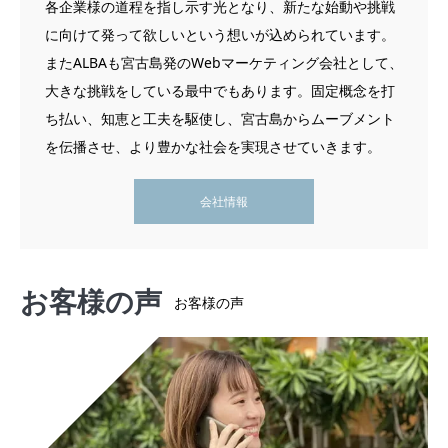
各企業様の道程を指し示す光となり、新たな始動や挑戦
に向けて発って欲しいという想いが込められています。
またALBAも宮古島発のWebマーケティング会社として、
大きな挑戦をしている最中でもあります。固定概念を打
ち払い、知恵と工夫を駆使し、宮古島からムーブメント
を伝播させ、より豊かな社会を実現させていきます。
会社情報
お客様の声
お客様の声