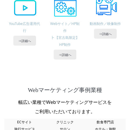
YouTube広告運用代
Webサイト／HP制
動画制作／映像制作
行
作
⇒詳細へ
┣ 【宮古島限定】
⇒詳細へ
HP制作
⇒詳細へ
Webマーケティング事例業種
幅広い業種でWebマーケティングサービスを
ご利用いただいております。
ECサイト
クリニック
飲食専門店
旅行サービス
サロン
ホテル・旅館