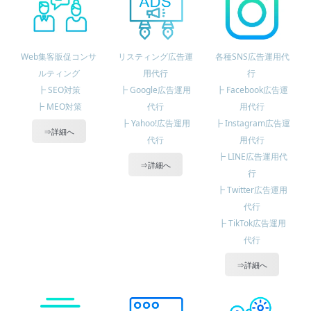
Web集客販促コンサ
リスティング広告運
各種SNS広告運用代
ルティング
用代行
行
┣ SEO対策
┣ Google広告運用
┣ Facebook広告運
┣ MEO対策
代行
用代行
┣ Yahoo!広告運用
┣ Instagram広告運
⇒詳細へ
代行
用代行
┣ LINE広告運用代
⇒詳細へ
行
┣ Twitter広告運用
代行
┣ TikTok広告運用
代行
⇒詳細へ