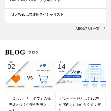
T.T／Web広告運用スペシャリスト
ABOUT US一覧
BLOG
ブログ
6月
5月
02
14
2026
2026
「欲しい」と「必要」の境
ピラーページとは？SEO初
界線とは？企業が見落とし
心者向けにわかりやすく解
がち...
説