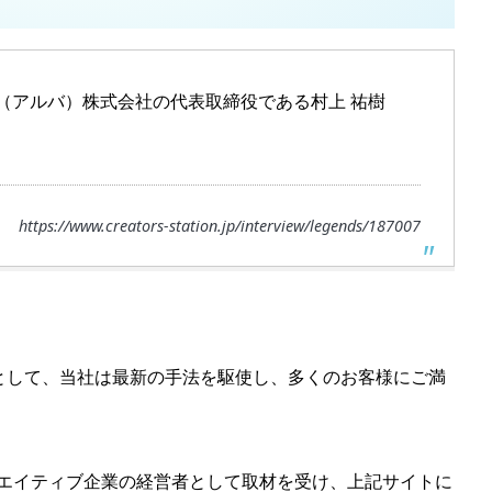
A（アルバ）株式会社の代表取締役である村上 祐樹
https://www.creators-station.jp/interview/legends/187007
として、当社は最新の手法を駆使し、多くのお客様にご満
リエイティブ企業の経営者として取材を受け、上記サイトに