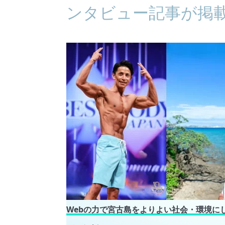
ンタビュー記事が掲
Webの力で宮古島をよりよい社会・環境に