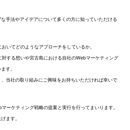
ブな手法やアイデアについて多くの方に知っていただける
においてどのようなアプローチをしているか。
に対する想いや宮古島における自社のWebマーケティング
います。
き、当社の取り組みにご興味をお持ちいただければ幸いで
bマーケティング戦略の提案と実行を行ってまいります。
上げます。