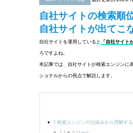
自社サイトの検索順
自社サイトが出てこ
自社サイトを運用していると
「自社サイト
ろですよね。
本記事では、自社サイトが検索エンジンに表
ショナルからの視点で解説します。
1
検索エンジンの仕組みから理解す
1.1
■ クロール