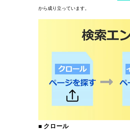
から成り立っています。
■ クロール