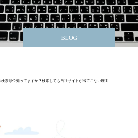
BLOG
の検索順位知ってますか？検索しても自社サイトが出てこない理由