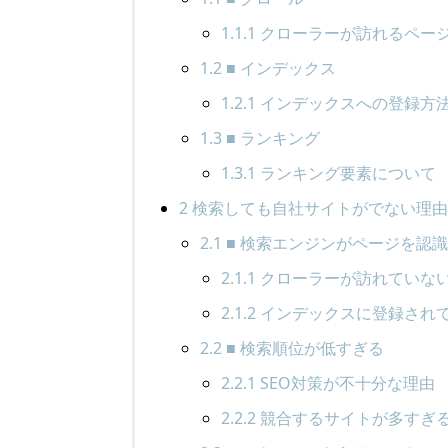
1.1.1
クローラーが訪れるペー
1.2
■ インデックス
1.2.1
インデックスへの登録方
1.3
■ ランキング
1.3.1
ランキング要素について
2
検索しても自社サイトがでない理
2.1
■ 検索エンジンがページを認
2.1.1
クローラーが訪れていな
2.1.2
インデックスに登録され
2.2
■ 検索順位が低すぎる
2.2.1
SEO対策が不十分な理由
2.2.2
競合するサイトが多すぎ