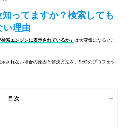
位知ってますか？検索しても
ない理由
が検索エンジンに表示されているか」
は大変気になるとこ
示されない場合の原因と解決方法を、SEOのプロフェッ
目次
➖
る