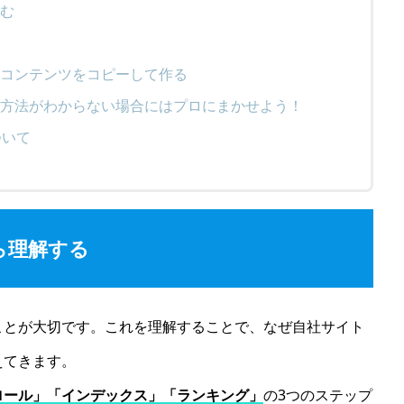
込む
る
のコンテンツをコピーして作る
方法がわからない場合にはプロにまかせよう！
ついて
ら理解する
ことが大切です。これを理解することで、なぜ自社サイト
えてきます。
ロール」「インデックス」「ランキング」
の3つのステップ