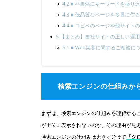
4.2
■ 不自然にキーワードを盛り
4.3
■ 低品質なページを多量に作
4.4
■ コピペのページや他サイト
5
【まとめ】自社サイトの正しい運用
5.1
■ Web集客に関するご相談に
検索エンジンの仕組みか
まずは、検索エンジンの仕組みを理解する
が上位に表示されないのか、その理由が見
検索エンジンの仕組みは大きく分けて
「ク