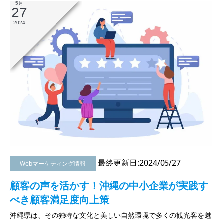
5月
27
2024
最終更新日:2024/05/27
Webマーケティング情報
顧客の声を活かす！沖縄の中小企業が実践す
べき顧客満足度向上策
沖縄県は、その独特な文化と美しい自然環境で多くの観光客を魅