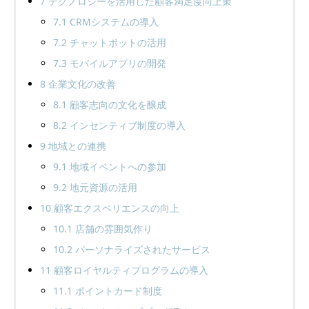
7
テクノロジーを活用した顧客満足度向上策
7.1
CRMシステムの導入
7.2
チャットボットの活用
7.3
モバイルアプリの開発
8
企業文化の改善
8.1
顧客志向の文化を醸成
8.2
インセンティブ制度の導入
9
地域との連携
9.1
地域イベントへの参加
9.2
地元資源の活用
10
顧客エクスペリエンスの向上
10.1
店舗の雰囲気作り
10.2
パーソナライズされたサービス
11
顧客ロイヤルティプログラムの導入
11.1
ポイントカード制度