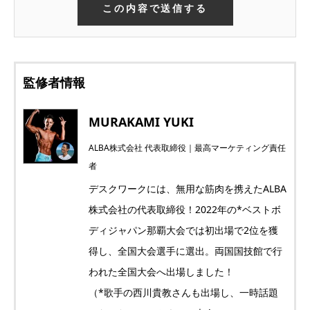
監修者情報
MURAKAMI YUKI
ALBA株式会社 代表取締役｜最高マーケティング責任
者
デスクワークには、無用な筋肉を携えたALBA
株式会社の代表取締役！2022年の*ベストボ
ディジャパン那覇大会では初出場で2位を獲
得し、全国大会選手に選出。両国国技館で行
われた全国大会へ出場しました！
（*歌手の西川貴教さんも出場し、一時話題