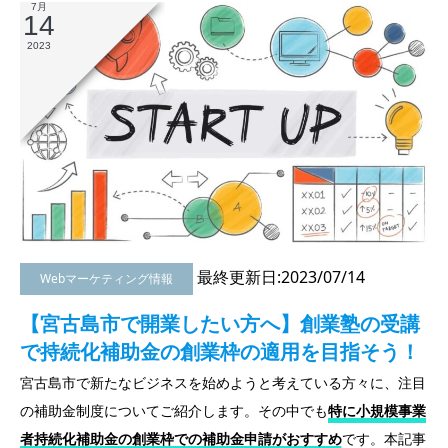
7月
14
2023
最終更新日:2023/07/14
Webマーケティング情報
【宮古島市で開業したい方へ】創業塾の受講
で持続化補助金の創業枠の適用を目指そう！
宮古島市で新たなビジネスを始めようと考えている方々に、注目
の補助金制度についてご紹介します。その中でも
特に小規模事業
者持続化補助金の創業枠での補助金申請がおすすめ
です。本記事