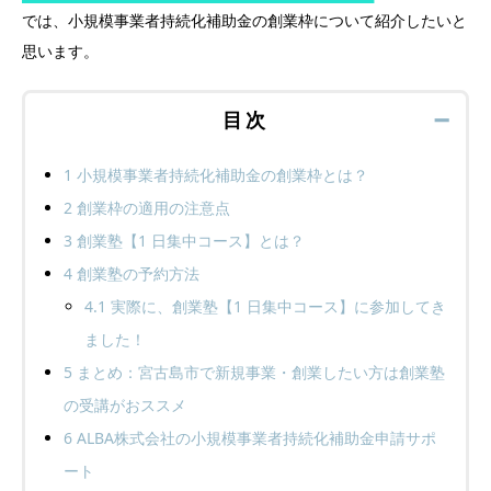
では、小規模事業者持続化補助金の創業枠について紹介したいと
思います。
目次
➖
1
小規模事業者持続化補助金の創業枠とは？
2
創業枠の適用の注意点
3
創業塾【1 日集中コース】とは？
4
創業塾の予約方法
4.1
実際に、創業塾【1 日集中コース】に参加してき
ました！
5
まとめ：宮古島市で新規事業・創業したい方は創業塾
の受講がおススメ
6
ALBA株式会社の小規模事業者持続化補助金申請サポ
ート