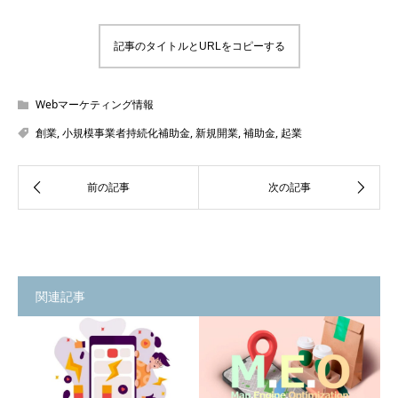
記事のタイトルとURLをコピーする
Webマーケティング情報
創業
,
小規模事業者持続化補助金
,
新規開業
,
補助金
,
起業
関連記事