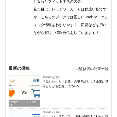
となったフィットネスの大会）
見た目はナレッジワーカーとは程遠い私です
が、こちらのブログでは正しい Webマーケテ
ィング情報をわかりやすく、図説などを用い
ながら解説、情報発信をしていきます！
最新の投稿
この監修者の記事一覧
2026年6月2日
「欲しい」と「必要」の境界線とは？企業が見
落としがちな違いについて
Webマーケティング情
報
2026年5月14日
ピラーページとは？SEO初心者向けにわかりや