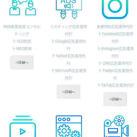
Web集客販促コンサル
リスティング広告運用
各種SNS広告運用代行
ティング
代行
┣ Facebook広告運用
┣ SEO対策
┣ Google広告運用代
代行
┣ MEO対策
行
┣ Instagram広告運用
┣ Yahoo!広告運用代
代行
⇒詳細へ
行
┣ LINE広告運用代行
┣ Microsoft広告運用
┣ Twitter広告運用代
代行
行
┣ TikTok広告運用代行
⇒詳細へ
⇒詳細へ