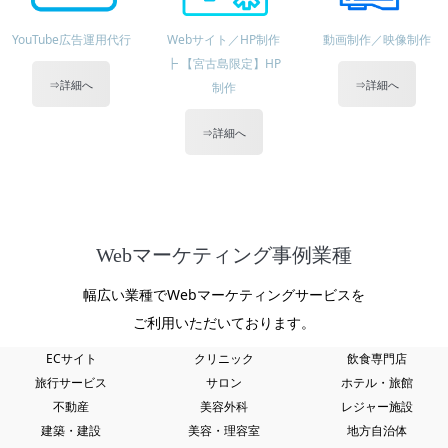
YouTube広告運用代行
Webサイト／HP制作
動画制作／映像制作
┣ 【宮古島限定】HP
⇒詳細へ
⇒詳細へ
制作
⇒詳細へ
Webマーケティング事例業種
幅広い業種でWebマーケティングサービスを
ご利用いただいております。
ECサイト
クリニック
飲食専門店
旅行サービス
サロン
ホテル・旅館
不動産
美容外科
レジャー施設
建築・建設
美容・理容室
地方自治体