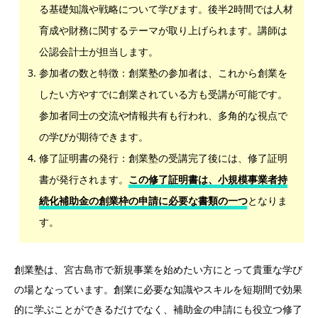
る基礎知識や戦略について学びます。後半2時間では人材
育成や財務に関するテーマが取り上げられます。講師は
公認会計士が担当します。
参加者の数と特徴：創業塾の参加者は、これから創業を
したい方やすでに創業されている方も受講が可能です。
参加者同士の交流や情報共有も行われ、多角的な視点で
の学びが期待できます。
修了証明書の発行：創業塾の受講完了後には、修了証明
書が発行されます。
この修了証明書は、小規模事業者持
続化補助金の創業枠の申請に必要な書類の一つ
となりま
す。
創業塾は、宮古島市で新規事業を始めたい方にとって貴重な学び
の場となっています。創業に必要な知識やスキルを短期間で効果
的に学ぶことができるだけでなく、補助金の申請にも役立つ修了