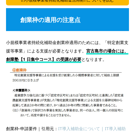
の小規模事業者持続化補助金活用術‼ についてを読む
創業枠の適用の注意点
小規模事業者持続化補助金創業枠適用のためには、「特定創業支
援等事業」による支援が必要となります。
宮古島市の場合には、
創業塾【1 日集中コース】の受講が必要
となります。
創業枠-申請要件｜引用元：
IT導入補助金について | IT導入補助