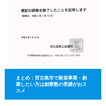
まとめ：宮古島市で新規事業・創
業したい方は創業塾の受講がおス
スメ