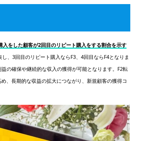
回購入をした顧客が2回目のリピート購入をする割合を示す
）を表し、3回目のリピート購入ならF3、4回目ならF4となりま
利益の確保や継続的な収入の獲得が可能となります。F2転
高め、長期的な収益の拡大につながり、新規顧客の獲得コ