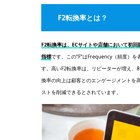
F2転換率とは？
F2転換率は、ECサイトや店舗において初
指標
です。この”F”はFrequency（頻度
す。高いF2転換率は、リピーターが増え、
換率の向上は顧客とのエンゲージメントを
ストを削減できるとされています。