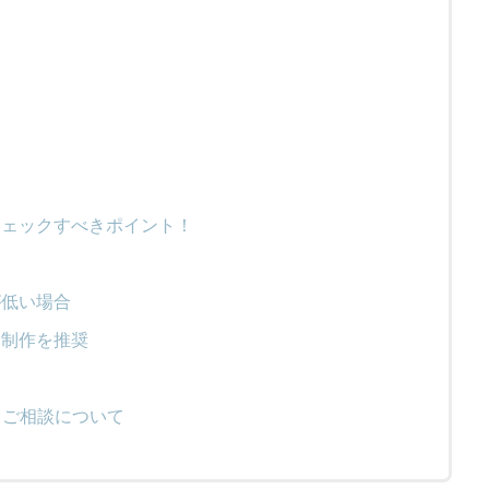
チェックすべきポイント！
が低い場合
ト制作を推奨
るご相談について